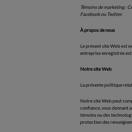
Témoins de marketing : C
Facebook ou Twitter.
À propos de nous
Le présent site Web est ex
entreprise enregistrée es
Notre site Web
La présente politique rela
Notre site Web peut compr
confiance, vous donnant a
témoins ou des technologie
protection des renseigneme