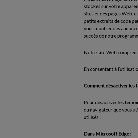
stockés sur votre appareil,
sites et des pages Web, c
petits extraits de code peu
vous montrer des annonces
succès de notre programme
Notre site Web comprend 
En consentant à l’utilisati
Comment désactiver les té
Pour désactiver les témoi
du navigateur que vous ut
utilisés :
Dans Microsoft Edge :