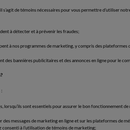
il s’agit de témoins nécessaires pour vous permettre d’utiliser notr
ident à détecter et à prévenir les fraudes;
icipent à nos programmes de marketing, y compris des plateformes 
sent des bannières publicitaires et des annonces en ligne pour le c
s?
 :
es, lorsqu’ils sont essentiels pour assurer le bon fonctionnement de
r des messages de marketing en ligne et sur les plateformes de mé
z consenti à l’utilisation de témoins de marketing;