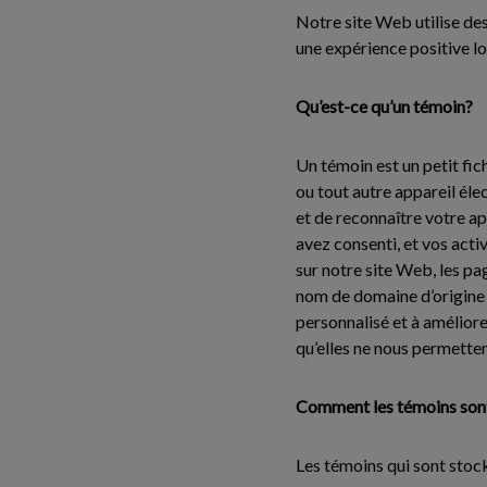
Notre site Web utilise des
une expérience positive lo
Qu’est-ce qu’un témoin?
Un témoin est un petit fich
ou tout autre appareil éle
et de reconnaître votre a
avez consenti, et vos acti
sur notre site Web, les pa
nom de domaine d’origine 
personnalisé et à améliore
qu’elles ne nous permetten
Comment les témoins sont
Les témoins qui sont stoc