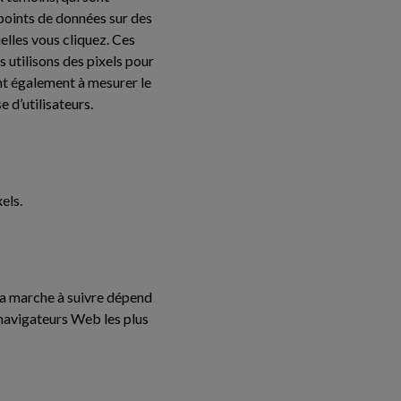
s points de données sur des
elles vous cliquez. Ces
s utilisons des pixels pour
nt également à mesurer le
 d’utilisateurs.
els.
La marche à suivre dépend
 navigateurs Web les plus