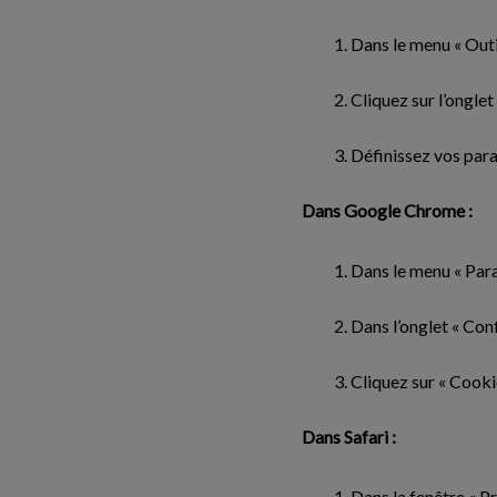
Dans le menu « Outil
Cliquez sur l’onglet
Définissez vos par
Dans Google Chrome :
Dans le menu « Para
Dans l’onglet « Conf
Cliquez sur « Cooki
Dans Safari :
Dans la fenêtre « Pr