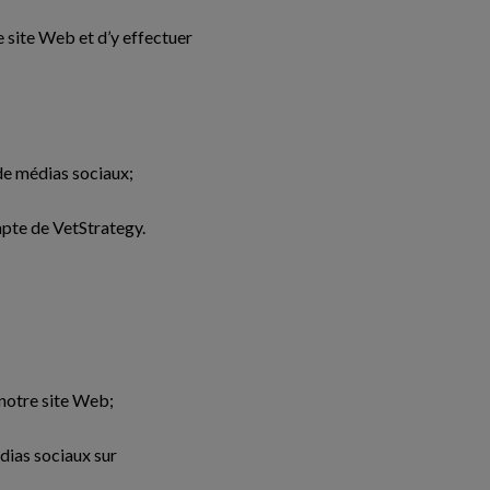
e site Web et d’y effectuer
de médias sociaux;
ompte de VetStrategy.
 notre site Web;
dias sociaux sur