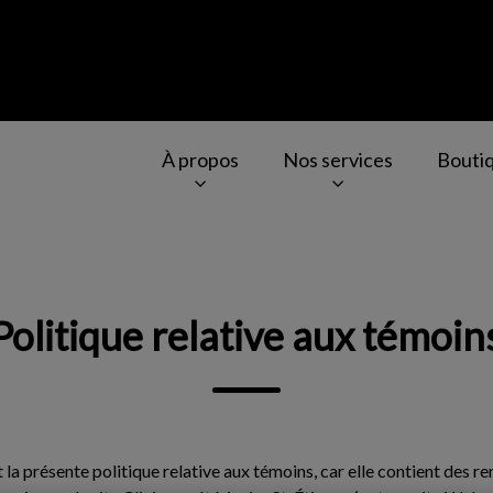
tienne
À propos
Nos services
Bouti
v.Search.Label
Politique relative aux témoin
t la présente politique relative aux témoins, car elle contient des