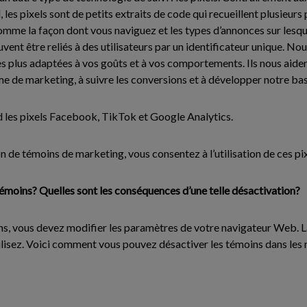
 les pixels sont de petits extraits de code qui recueillent plusieur
omme la façon dont vous naviguez et les types d’annonces sur lesqu
vent être reliés à des utilisateurs par un identificateur unique. Nou
 plus adaptées à vos goûts et à vos comportements. Ils nous aide
 de marketing, à suivre les conversions et à développer notre base
les pixels Facebook, TikTok et Google Analytics.
on de témoins de marketing, vous consentez à l’utilisation de ces pix
moins? Quelles sont les conséquences d’une telle désactivation?
ns, vous devez modifier les paramètres de votre navigateur Web. 
ilisez. Voici comment vous pouvez désactiver les témoins dans les