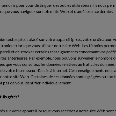
 témoins pour vous distinguer des autres utilisateurs. Ils nous perm
rsque vous naviguez sur notre site Web et d’améliorer ce dernier.
ier texte qui est placé sur votre appareil (p. ex., votre ordinateur, 
ctronique) lorsque vous utilisez notre site Web. Les témoins perme
ppareil et de stocker certains renseignements concernant vos préfé
vités antérieures. Par exemple, nous pouvons surveiller le nombre 
ges que vous consultez, les données relatives au trafic, les données 
de votre fournisseur d’accès à Internet. Ces renseignements nous a
r notre site Web. Certaines de ces données sont agrégées ou statist
t pas de vous identifier individuellement.
-ils gérés?
kés sur votre appareil lorsque vous accédez à notre site Web sont 