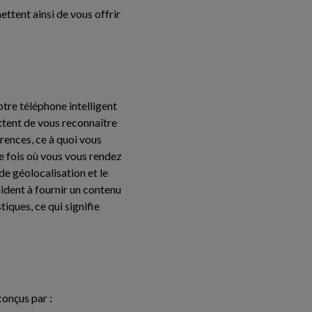
ettent ainsi de vous offrir
votre téléphone intelligent
ttent de vous reconnaître
rences, ce à quoi vous
de fois où vous vous rendez
de géolocalisation et le
ident à fournir un contenu
iques, ce qui signifie
conçus par :