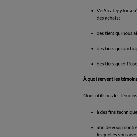
VetStrategy lorsqu’
des achats;
des tiers qui nous a
des tiers qui part
des tiers qui diffu
À quoi servent les témoin
Nous utilisons les témoins
à des fins techniqu
afin de vous montre
lesquelles vous ave