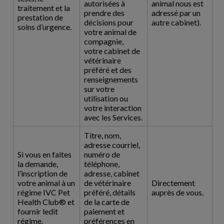
autorisées à
animal nous est
traitement et la
prendre des
adressé par un
prestation de
décisions pour
autre cabinet).
soins d’urgence.
votre animal de
compagnie,
votre cabinet de
vétérinaire
préféré et des
renseignements
sur votre
utilisation ou
votre interaction
avec les Services.
Titre, nom,
adresse courriel,
Si vous en faites
numéro de
la demande,
téléphone,
l’inscription de
adresse, cabinet
votre animal à un
de vétérinaire
Directement
régime IVC Pet
préféré, détails
auprès de vous.
Health Club® et
de la carte de
fournir ledit
paiement et
régime.
préférences en