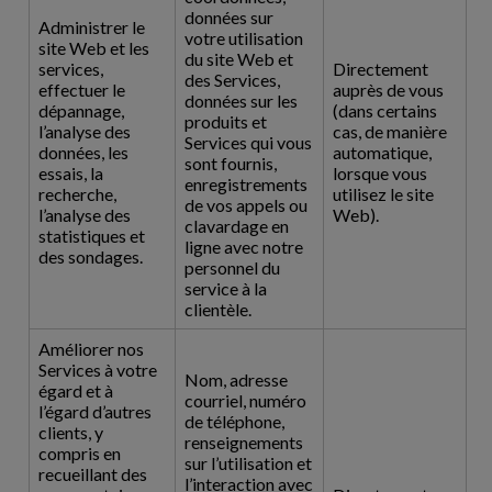
données sur
Administrer le
votre utilisation
site Web et les
du site Web et
services,
Directement
des Services,
effectuer le
auprès de vous
données sur les
dépannage,
(dans certains
produits et
l’analyse des
cas, de manière
Services qui vous
données, les
automatique,
sont fournis,
essais, la
lorsque vous
enregistrements
recherche,
utilisez le site
de vos appels ou
l’analyse des
Web).
clavardage en
statistiques et
ligne avec notre
des sondages.
personnel du
service à la
clientèle.
Améliorer nos
Services à votre
Nom, adresse
égard et à
courriel, numéro
l’égard d’autres
de téléphone,
clients, y
renseignements
compris en
sur l’utilisation et
recueillant des
l’interaction avec