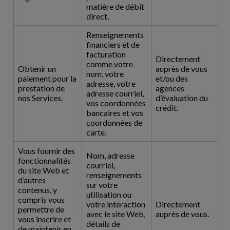
matière de débit
direct.
Renseignements
financiers et de
facturation
Directement
comme votre
Obtenir un
auprès de vous
nom, votre
paiement pour la
et/ou des
adresse, votre
prestation de
agences
adresse courriel,
nos Services.
d’évaluation du
vos coordonnées
crédit.
bancaires et vos
coordonnées de
carte.
Vous fournir des
Nom, adresse
fonctionnalités
courriel,
du site Web et
renseignements
d’autres
sur votre
contenus, y
utilisation ou
compris vous
votre interaction
Directement
permettre de
avec le site Web,
auprès de vous.
vous inscrire et
détails de
de maintenir en