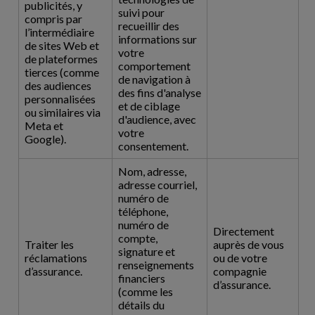
publicités, y
suivi pour
compris par
recueillir des
l’intermédiaire
informations sur
de sites Web et
votre
de plateformes
comportement
tierces (comme
de navigation à
des audiences
des fins d'analyse
personnalisées
et de ciblage
ou similaires via
d'audience, avec
Meta et
votre
Google).
consentement.
Nom, adresse,
adresse courriel,
numéro de
téléphone,
numéro de
Directement
compte,
Traiter les
auprès de vous
signature et
réclamations
ou de votre
renseignements
d’assurance.
compagnie
financiers
d’assurance.
(comme les
détails du