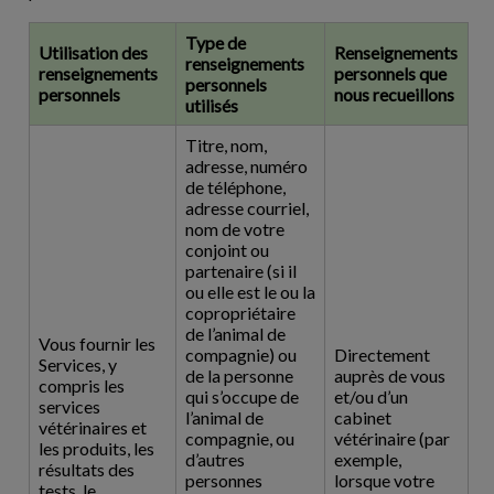
Type de
Utilisation des
Renseignements
renseignements
renseignements
personnels que
personnels
personnels
nous recueillons
utilisés
Titre, nom,
adresse, numéro
de téléphone,
adresse courriel,
nom de votre
conjoint ou
partenaire (si il
ou elle est le ou la
copropriétaire
de l’animal de
Vous fournir les
compagnie) ou
Directement
Services, y
de la personne
auprès de vous
compris les
qui s’occupe de
et/ou d’un
services
l’animal de
cabinet
vétérinaires et
compagnie, ou
vétérinaire (par
les produits, les
d’autres
exemple,
résultats des
personnes
lorsque votre
tests, le