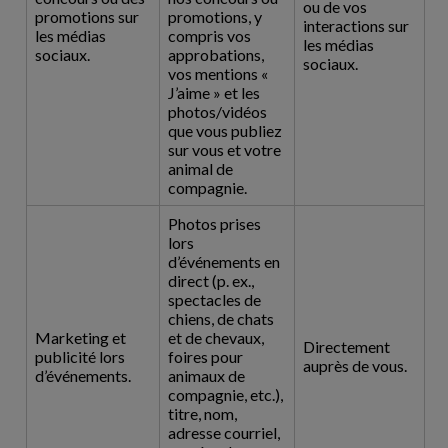
ou de vos
promotions sur
promotions, y
interactions sur
les médias
compris vos
les médias
sociaux.
approbations,
sociaux.
vos mentions «
J’aime » et les
photos/vidéos
que vous publiez
sur vous et votre
animal de
compagnie.
Photos prises
lors
d’événements en
direct (p. ex.,
spectacles de
chiens, de chats
Marketing et
et de chevaux,
Directement
publicité lors
foires pour
auprès de vous.
d’événements.
animaux de
compagnie, etc.),
titre, nom,
adresse courriel,