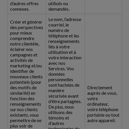
d’autres offres
utilisés ou
connexes.
demandés.
Le nom, l’adresse
Créer et générer
courriel, le
des perspectives
numéro de
pour mieux
téléphone et les
comprendre
renseignements
notre clientèle,
liés à votre
éclairer nos
utilisation et à
campagnes et
votre interaction
activités de
avec nos
marketing et/ou
Services. Vos
identifier de
données
nouveaux clients
personnelles
potentiels (pour
sont hachées de
des motifs de
Directement
manière
similarité) en
auprès de vous,
sécurisée avant
fonction des
votre
d'être partagées.
renseignements
ordinateur,
De plus, nous
sur nos clients
votre téléphone
utilisons des
existants, vous
portable ou tout
témoins et
permettre de ne
autre appareil.
d'autres
plus voir de
technologies de