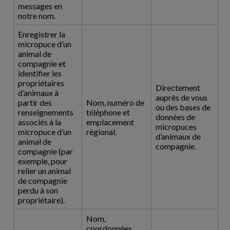
messages en
notre nom.
Enregistrer la
micropuce d’un
animal de
compagnie et
identifier les
propriétaires
Directement
d’animaux à
auprès de vous
partir des
Nom, numéro de
ou des bases de
renseignements
téléphone et
données de
associés à la
emplacement
micropuces
micropuce d’un
régional.
d’animaux de
animal de
compagnie.
compagnie (par
exemple, pour
relier un animal
de compagnie
perdu à son
propriétaire).
Nom,
coordonnées,