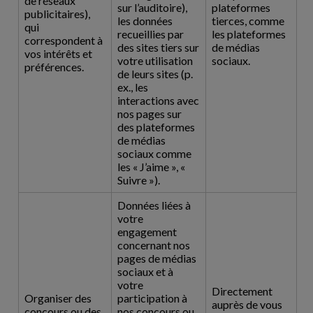
de réseaux
sur l’auditoire),
plateformes
publicitaires),
les données
tierces, comme
qui
recueillies par
les plateformes
correspondent à
des sites tiers sur
de médias
vos intérêts et
votre utilisation
sociaux.
préférences.
de leurs sites (p.
ex., les
interactions avec
nos pages sur
des plateformes
de médias
sociaux comme
les « J’aime », «
Suivre »).
Données liées à
votre
engagement
concernant nos
pages de médias
sociaux et à
votre
Directement
Organiser des
participation à
auprès de vous
concours ou des
nos concours ou