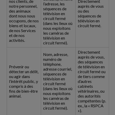
nos clients, de
Directement
l’adresse, les
notre personnel,
auprès de vous
séquences de
des animaux
ou des
télévision en
dont nous nous
séquences de
circuit fermé
occupons, de nos
télévision en
(dans les lieux où
biens et locaux,
circuit fermé.
nous exploitons
de nos Services
les caméras de
et de nos
télévision en
activités.
circuit fermé).
Directement
Nom, adresse,
auprès de vous,
numéro de
des séquences
téléphone,
Prévenir ou
de télévision en
adresse courriel,
détecter un délit,
circuit fermé ou
séquences de
ou agir dans
de tiers comme
télévision en
l’intérêt public, y
d’autres
circuit fermé
compris à des
cabinets
(dans les lieux où
fins de bien-être
vétérinaires, ou
nous exploitons
animal.
des autorités
les caméras de
compétentes (p.
télévision en
ex., la « RSPCA
circuit fermé).
»).