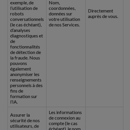
exemple, de
Nom,
l’utilisation de
coordonnées,
Directement
robots
données sur
auprès de vous.
conversationnels
votre utilisation
(le cas échéant),
de nos Services.
d’analyses
diagnostiques et
de
fonctionnalités
de détection de
la fraude. Nous
pouvons
également
anonymiser les
renseignements
personnels à des
fins de
formation sur
l’IA.
Les informations
Assurer la
de connexion au
sécurité de nos
compte (le cas
utilisateurs, de
échéant), le nom,